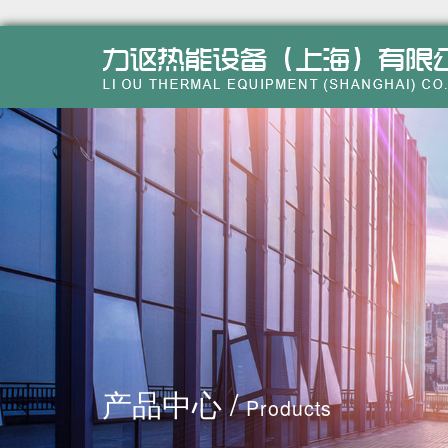
产品中心 /
Products