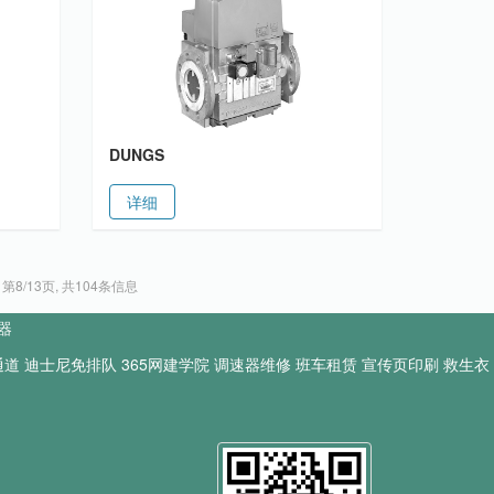
DUNGS
详细
第8/13页, 共104条信息
器
通道
迪士尼免排队
365网建学院
调速器维修
班车租赁
宣传页印刷
救生衣