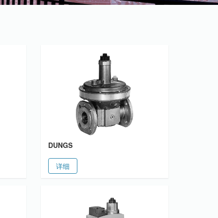
DUNGS
详细