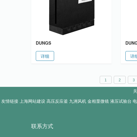
DUNGS
DUN
详细
详
1
2
3
友情链接
上海网站建设
高压反应釜
九洲风机
金相显微镜
液压试验台
电
联系方式