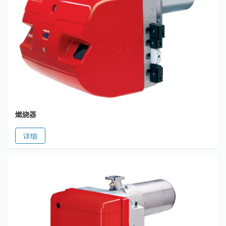
燃烧器
详细