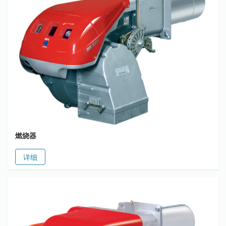
燃烧器
详细