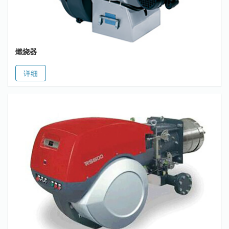
燃烧器
详细