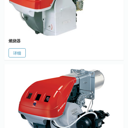
燃烧器
详细