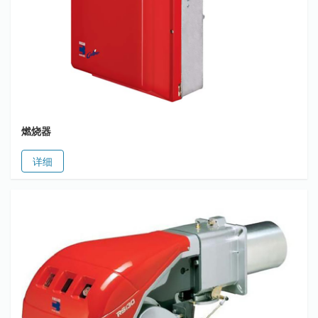
燃烧器
详细