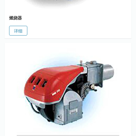
燃烧器
详细