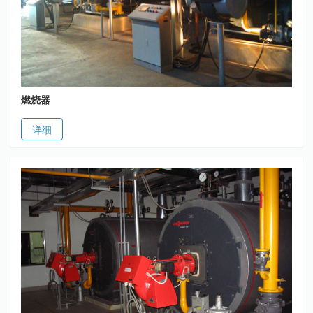
燃烧器
详细