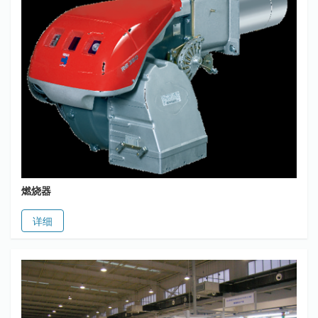
燃烧器
详细