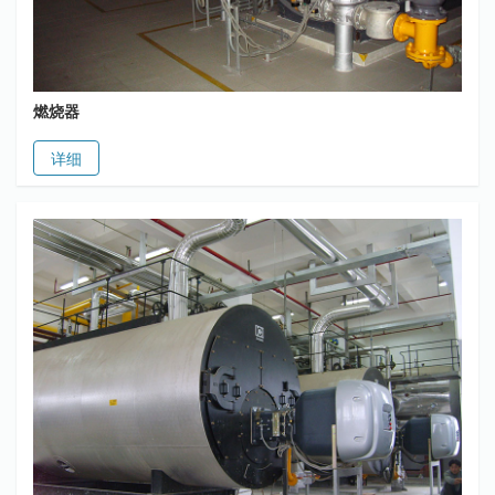
燃烧器
详细