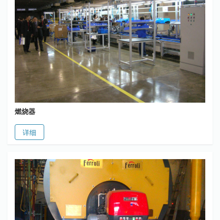
燃烧器
详细