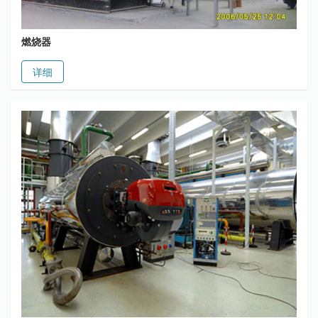
燃烧器
详细