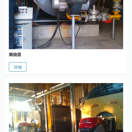
燃烧器
详细