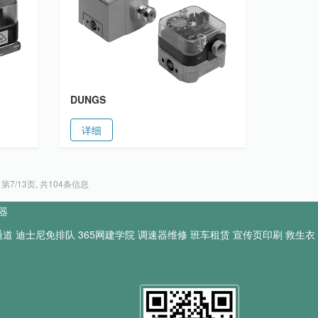
DUNGS
详细
第7/13页, 共104条信息
器
通道
迪士尼免排队
365网建学院
调速器维修
班车租赁
宣传页印刷
救生衣