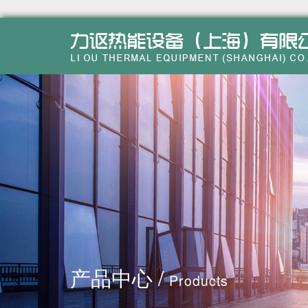
产品中心 /
Products