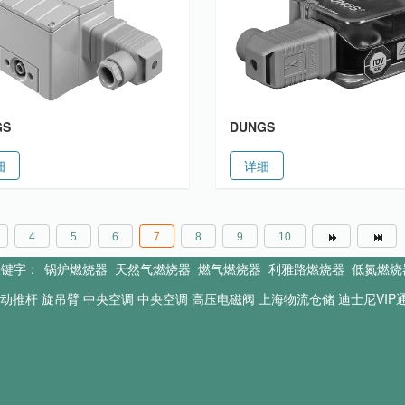
GS
DUNGS
细
详细
4
5
6
7
8
9
10
关键字：
锅炉燃烧器
天然气燃烧器
燃气燃烧器
利雅路燃烧器
低氮燃烧
动推杆
旋吊臂
中央空调
中央空调
高压电磁阀
上海物流仓储
迪士尼VIP