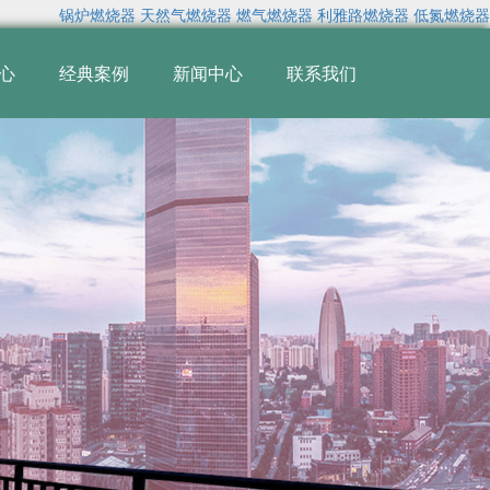
锅炉燃烧器
天然气燃烧器
燃气燃烧器
利雅路燃烧器
低氮燃烧器
心
经典案例
新闻中心
联系我们