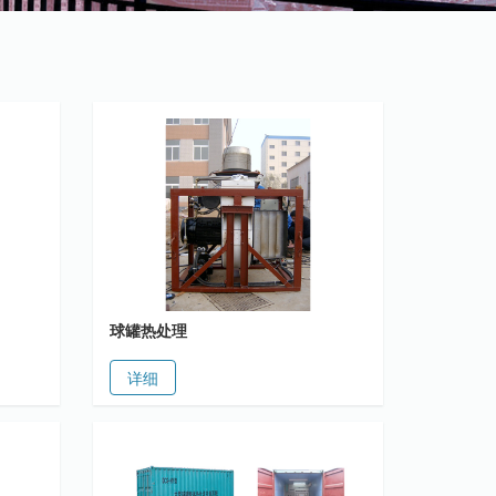
球罐热处理
详细