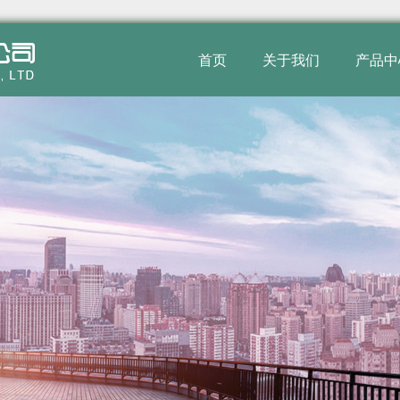
首页
关于我们
产品中