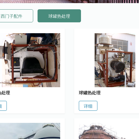
西门子配件
球罐热处理
热处理
球罐热处理
细
详细